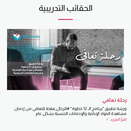
الحقائب التدريبية
رحلة تعافي
ورشة تطبيق "برنامج الـ 12 خطوة" #للرجال_فقط للتعافي من إدمان
مشاهدة المواد الإباحية والإدمانات الجنسية بشكل عام
اقرأ المزيد