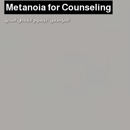
Metanoia for Counseling
المؤسس | برسوم القمص اسحق