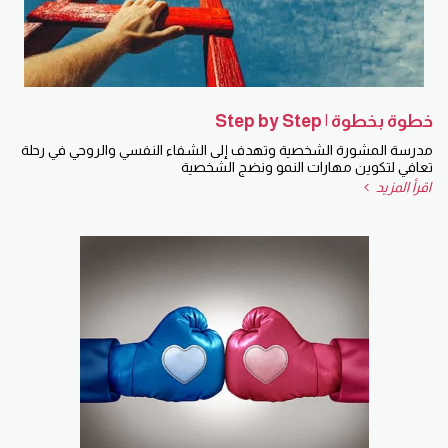
خطوة بخطوة | Step by Step
مدرسة المشورة الشخصية وتهدف إلى الشفاء النفسي والروحي في رحلة
تعافي لتكوين مهارات النمو ونضج الشخصية
اقرأ المزيد