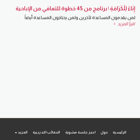
إِنَاءً لِلْكَرَامَةِ | برنامج من 45 خطوة للتعافي من الإباحية
لمن يقدمون المساعدة لآخرين ولمن يحتاجون المساعدة أيضاً
اقرأ المزيد
الرئيسية
حول
احجز جلسة مشورة
الحقائب التدريبية
المزيد