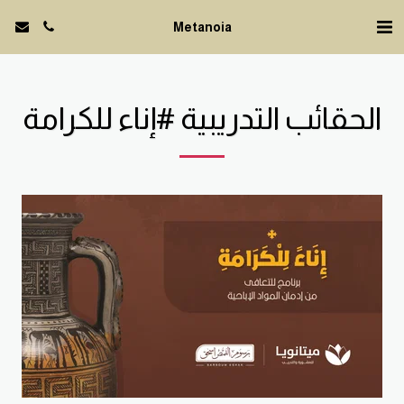
Metanoia
الحقائب التدريبية #إناء للكرامة